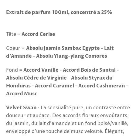
Extrait de parfum
100ml, concentré a 25%
Tête
=
Accord Cerise
Coeur =
Absolu Jasmin Sambac Egypte - Lait
d'Amande - Absolu Ylang-ylang Comores
Fond =
Accord Vanille - Accord Bois de Santal -
Absolu Cèdre de Virginie - Absolu Styrax du
Honduras - Accord Caramel - Accord Cashmeran -
Accord Musc
Velvet Swan
: La sensualité pure, un contraste entre
douceur et audace. Des accords floraux envoûtants,
du jasmin, du lait d'amande et un fond boisé/vanillé,
enveloppé d'une touche de musc velouté. Élégant,