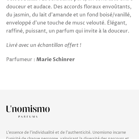
douceur et audace. Des accords floraux envoûtants,
du jasmin, du lait d'amande et un fond boisé/vanillé,
enveloppé d'une touche de musc velouté. Élégant,
raffiné, puissant, un parfum qui invite à la douceur.
Livré avec un échantillon offert !
Parfumeur :
Marie Schinrer
L’essence de l’individualité et de l’authenticité. Unomismo incarne
l’unicité de chaque personne, valorisant la diversité des parcours et