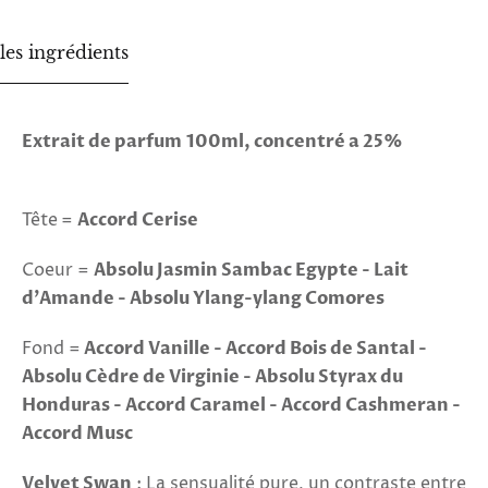
les ingrédients
Extrait de parfum
100ml, concentré a 25%
Tête
=
Accord Cerise
Coeur =
Absolu Jasmin Sambac Egypte - Lait
d'Amande - Absolu Ylang-ylang Comores
Fond =
Accord Vanille - Accord Bois de Santal -
Absolu Cèdre de Virginie - Absolu Styrax du
Honduras - Accord Caramel - Accord Cashmeran -
Accord Musc
Velvet Swan
: La sensualité pure, un contraste entre